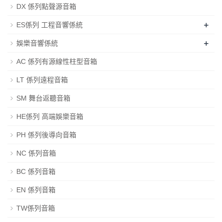
DX 係列點聲源音箱
+
ES係列 工程音響係統
+
娛樂音響係統
AC 係列有源線性柱型音箱
LT 係列遠程音箱
SM 舞台返聽音箱
HE係列 高端娛樂音箱
PH 係列後導向音箱
NC 係列音箱
BC 係列音箱
EN 係列音箱
TW係列音箱