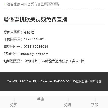
適合家庭用的音響有哪些？
聯係蜜桃欧美视频免费直播
聯係人：張經理
手機：18926445601
電話：0755-89236016
郵箱：info@qiyunzx.com
地址： 深圳市坪山區錦龍大道南新嘉工業區1棟
CopyRight 2013 All Right Reserved BADOO SOUND巴度音響
網站地圖
手機
分享
分類
頂部
網站地圖