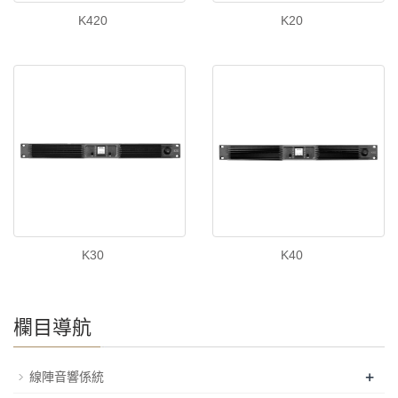
K420
K20
K30
K40
欄目導航
+
線陣音響係統