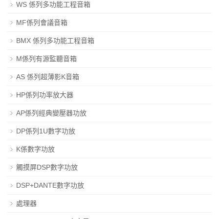
WS 係列多功能工程音箱
MF係列會議音箱
BMX 係列多功能工程音箱
M係列有源監聽音箱
AS 係列超薄影K音箱
HP係列功率放大器
AP係列經典變壓器功放
DP係列1U數字功放
K係數字功放
觸摸屏DSP數字功放
DSP+DANTE數字功放
處理器