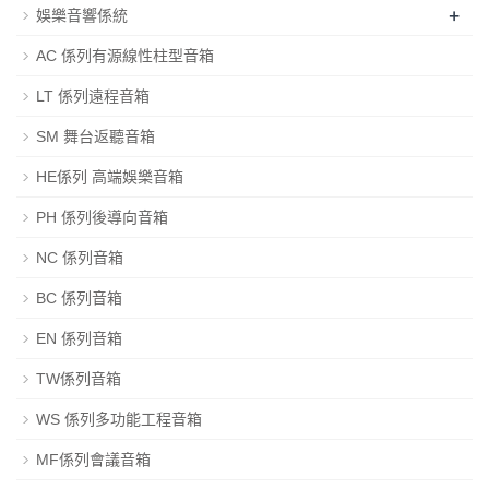
+
娛樂音響係統
AC 係列有源線性柱型音箱
LT 係列遠程音箱
SM 舞台返聽音箱
HE係列 高端娛樂音箱
PH 係列後導向音箱
NC 係列音箱
BC 係列音箱
EN 係列音箱
TW係列音箱
WS 係列多功能工程音箱
MF係列會議音箱