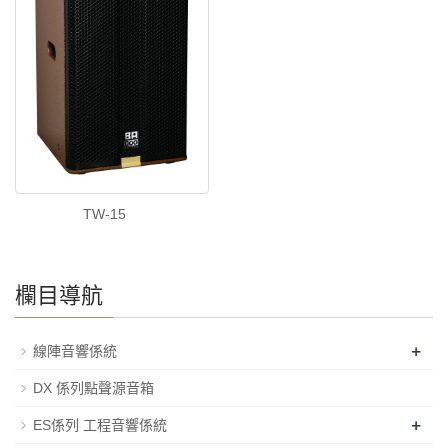
TW-15
欄目導航
+
線陣音響係統
DX 係列點聲源音箱
+
ES係列 工程音響係統