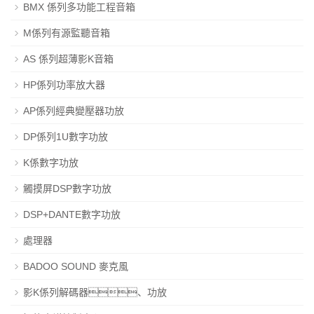
BMX 係列多功能工程音箱
M係列有源監聽音箱
AS 係列超薄影K音箱
HP係列功率放大器
AP係列經典變壓器功放
DP係列1U數字功放
K係數字功放
觸摸屏DSP數字功放
DSP+DANTE數字功放
處理器
BADOO SOUND 麥克風
影K係列解碼器、功放