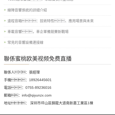
線陣音響係統的詳細介紹
遠程音箱：技術特性、應用場景與未來
車載音響，車企軍備競賽新戰場
常見的音響設備連接線
聯係蜜桃欧美视频免费直播
聯係人：張經理
手機：18926445601
電話：0755-89236016
郵箱：info@qiyunzx.com
地址： 深圳市坪山區錦龍大道南新嘉工業區1棟