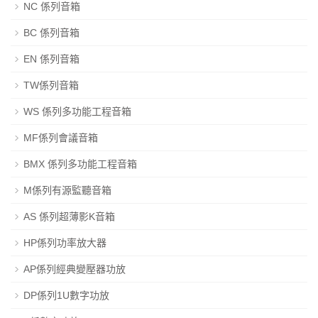
NC 係列音箱
BC 係列音箱
EN 係列音箱
TW係列音箱
WS 係列多功能工程音箱
MF係列會議音箱
BMX 係列多功能工程音箱
M係列有源監聽音箱
AS 係列超薄影K音箱
HP係列功率放大器
AP係列經典變壓器功放
DP係列1U數字功放