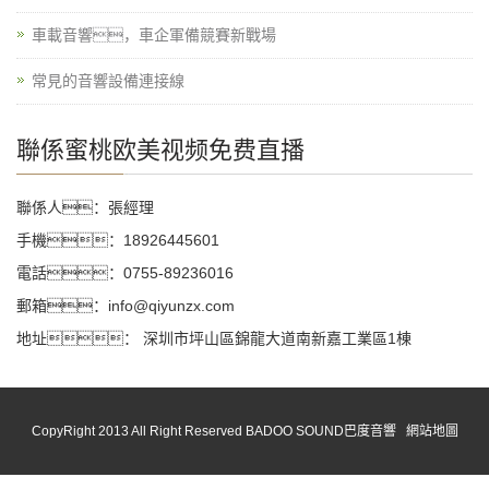
車載音響，車企軍備競賽新戰場
常見的音響設備連接線
聯係蜜桃欧美视频免费直播
聯係人：張經理
手機：18926445601
電話：0755-89236016
郵箱：info@qiyunzx.com
地址： 深圳市坪山區錦龍大道南新嘉工業區1棟
CopyRight 2013 All Right Reserved BADOO SOUND巴度音響
網站地圖