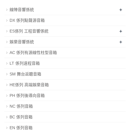
+
線陣音響係統
DX 係列點聲源音箱
+
ES係列 工程音響係統
+
娛樂音響係統
AC 係列有源線性柱型音箱
LT 係列遠程音箱
SM 舞台返聽音箱
HE係列 高端娛樂音箱
PH 係列後導向音箱
NC 係列音箱
BC 係列音箱
EN 係列音箱