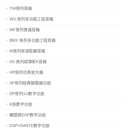
TW係列音箱
WS 係列多功能工程音箱
MF係列會議音箱
BMX 係列多功能工程音箱
M係列有源監聽音箱
AS 係列超薄影K音箱
HP係列功率放大器
AP係列經典變壓器功放
DP係列1U數字功放
K係數字功放
觸摸屏DSP數字功放
DSP+DANTE數字功放