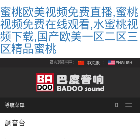
蜜桃欧美视频免费直播,蜜桃
视频免费在线观看,水蜜桃视
频下载,国产欧美一区二区三
区精品蜜桃
語言選擇：
∷
導航菜單
Toggl
navig
調音台