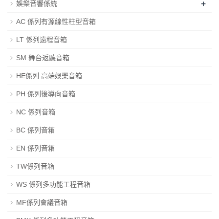
+
娛樂音響係統
AC 係列有源線性柱型音箱
LT 係列遠程音箱
SM 舞台返聽音箱
HE係列 高端娛樂音箱
PH 係列後導向音箱
NC 係列音箱
BC 係列音箱
EN 係列音箱
TW係列音箱
WS 係列多功能工程音箱
MF係列會議音箱