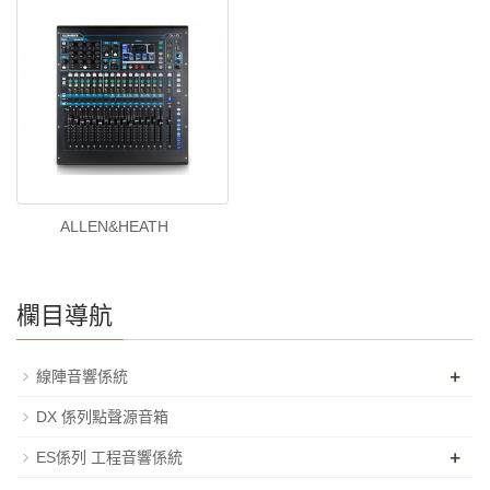
ALLEN&HEATH
欄目導航
+
線陣音響係統
DX 係列點聲源音箱
+
ES係列 工程音響係統