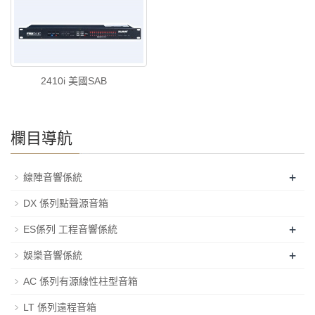
2410i 美國SAB
欄目導航
+
線陣音響係統
DX 係列點聲源音箱
+
ES係列 工程音響係統
+
娛樂音響係統
AC 係列有源線性柱型音箱
LT 係列遠程音箱