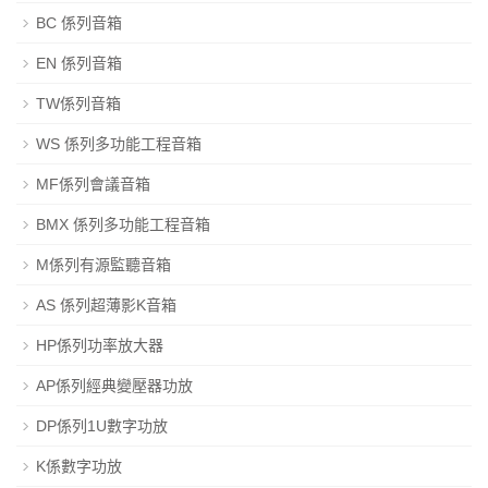
BC 係列音箱
EN 係列音箱
TW係列音箱
WS 係列多功能工程音箱
MF係列會議音箱
BMX 係列多功能工程音箱
M係列有源監聽音箱
AS 係列超薄影K音箱
HP係列功率放大器
AP係列經典變壓器功放
DP係列1U數字功放
K係數字功放