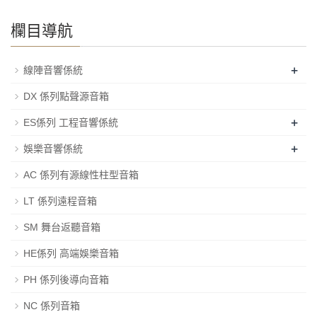
欄目導航
+
線陣音響係統
DX 係列點聲源音箱
+
ES係列 工程音響係統
+
娛樂音響係統
AC 係列有源線性柱型音箱
LT 係列遠程音箱
SM 舞台返聽音箱
HE係列 高端娛樂音箱
PH 係列後導向音箱
NC 係列音箱