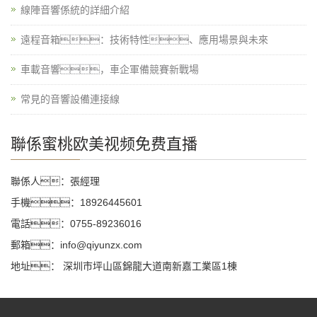
線陣音響係統的詳細介紹
遠程音箱：技術特性、應用場景與未來
車載音響，車企軍備競賽新戰場
常見的音響設備連接線
聯係蜜桃欧美视频免费直播
聯係人：張經理
手機：18926445601
電話：0755-89236016
郵箱：info@qiyunzx.com
地址： 深圳市坪山區錦龍大道南新嘉工業區1棟