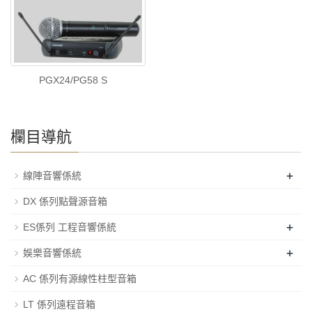
PGX24/PG58 S
欄目導航
+
線陣音響係統
DX 係列點聲源音箱
+
ES係列 工程音響係統
+
娛樂音響係統
AC 係列有源線性柱型音箱
LT 係列遠程音箱