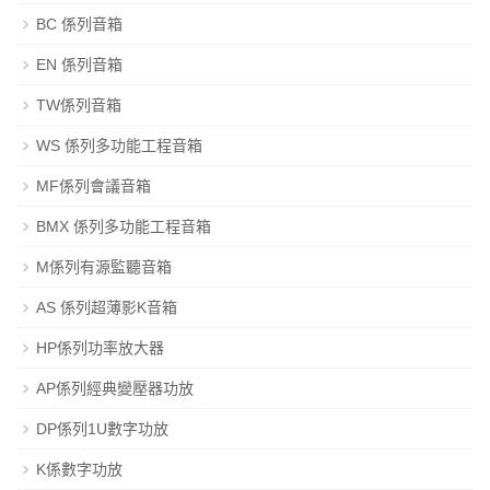
BC 係列音箱
EN 係列音箱
TW係列音箱
WS 係列多功能工程音箱
MF係列會議音箱
BMX 係列多功能工程音箱
M係列有源監聽音箱
AS 係列超薄影K音箱
HP係列功率放大器
AP係列經典變壓器功放
DP係列1U數字功放
K係數字功放