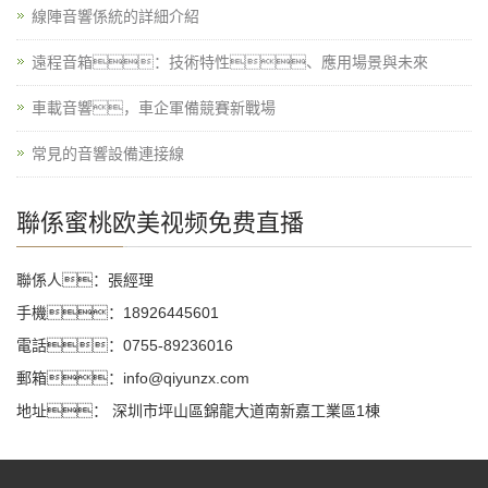
線陣音響係統的詳細介紹
遠程音箱：技術特性、應用場景與未來
車載音響，車企軍備競賽新戰場
常見的音響設備連接線
聯係蜜桃欧美视频免费直播
聯係人：張經理
手機：18926445601
電話：0755-89236016
郵箱：info@qiyunzx.com
地址： 深圳市坪山區錦龍大道南新嘉工業區1棟