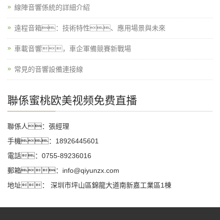
線陣音響係統的詳細介紹
遠程音箱：技術特性、應用場景與未來
車載音響，車企軍備競賽新戰場
常見的音響設備連接線
聯係蜜桃欧美视频免费直播
聯係人：張經理
手機：18926445601
電話：0755-89236016
郵箱：info@qiyunzx.com
地址： 深圳市坪山區錦龍大道南新嘉工業區1棟