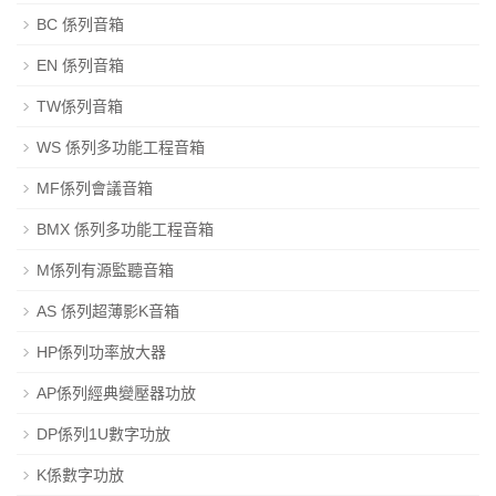
BC 係列音箱
EN 係列音箱
TW係列音箱
WS 係列多功能工程音箱
MF係列會議音箱
BMX 係列多功能工程音箱
M係列有源監聽音箱
AS 係列超薄影K音箱
HP係列功率放大器
AP係列經典變壓器功放
DP係列1U數字功放
K係數字功放