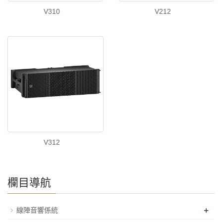
V310
V212
V312
欄目導航
+
線陣音響係統