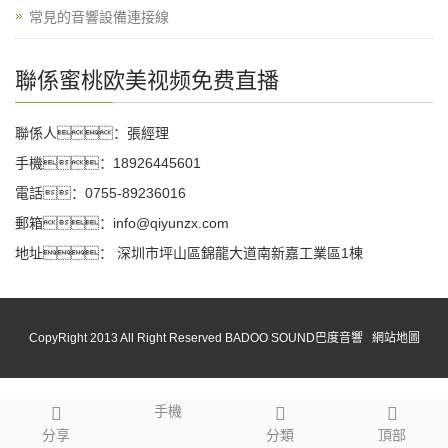
常見的音響設備連接線
聯係蜜桃欧美视频免费直播
聯係人：張經理
手機：18926445601
電話：0755-89236016
郵箱：info@qiyunzx.com
地址： 深圳市坪山區錦龍大道南新嘉工業區1棟
CopyRight 2013 All Right Reserved BADOO SOUND巴度音響
網站地圖
手機
分享
分類
頂部
網站地圖