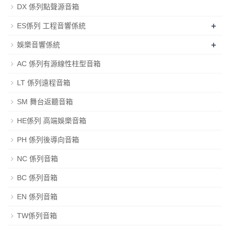
DX 係列點聲源音箱
+
ES係列 工程音響係統
+
娛樂音響係統
AC 係列有源線性柱型音箱
LT 係列遠程音箱
SM 舞台返聽音箱
HE係列 高端娛樂音箱
PH 係列後導向音箱
NC 係列音箱
BC 係列音箱
EN 係列音箱
TW係列音箱