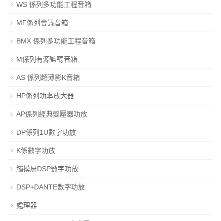
WS 係列多功能工程音箱
MF係列會議音箱
BMX 係列多功能工程音箱
M係列有源監聽音箱
AS 係列超薄影K音箱
HP係列功率放大器
AP係列經典變壓器功放
DP係列1U數字功放
K係數字功放
觸摸屏DSP數字功放
DSP+DANTE數字功放
處理器