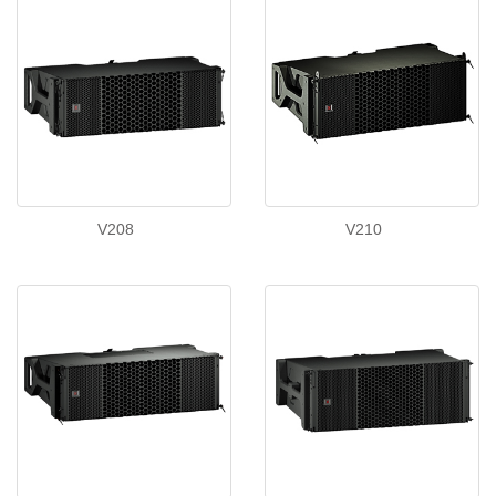
V208
V210