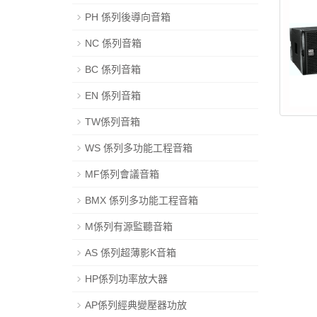
PH 係列後導向音箱
NC 係列音箱
BC 係列音箱
EN 係列音箱
TW係列音箱
WS 係列多功能工程音箱
MF係列會議音箱
BMX 係列多功能工程音箱
M係列有源監聽音箱
AS 係列超薄影K音箱
HP係列功率放大器
AP係列經典變壓器功放