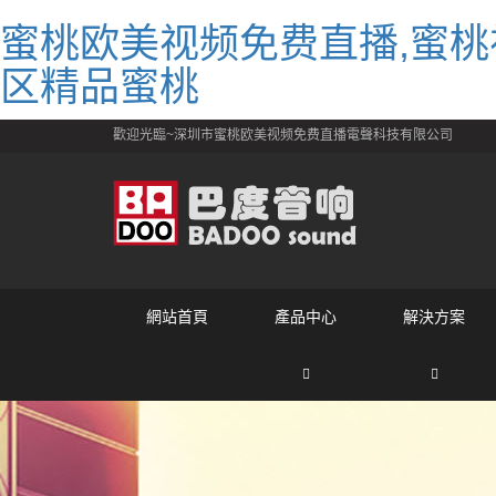
蜜桃欧美视频免费直播,蜜桃
区精品蜜桃
歡迎光臨~深圳市蜜桃欧美视频免费直播電聲科技有限公司
網站首頁
產品中心
解決方案