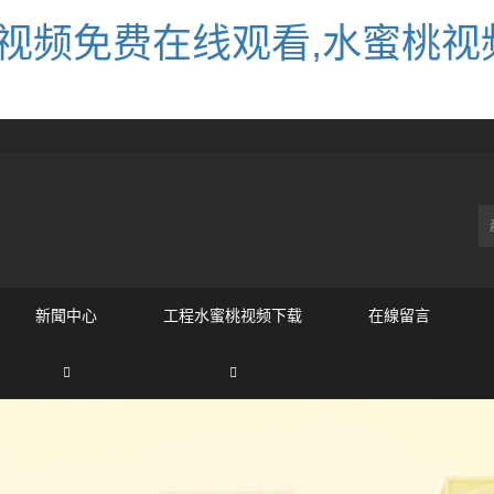
视频免费在线观看,水蜜桃视
新聞中心
工程水蜜桃视频下载
在線留言