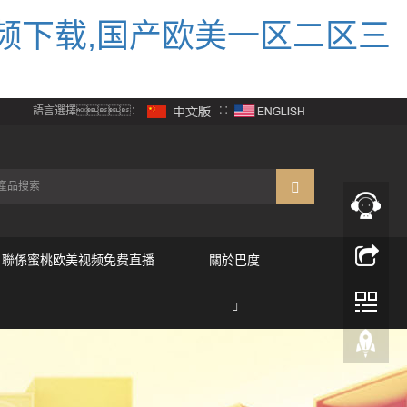
频下载,国产欧美一区二区三
語言選擇：
∷
聯係蜜桃欧美视频免费直播
關於巴度