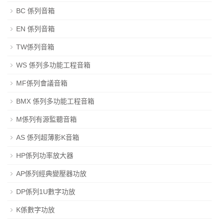
BC 係列音箱
EN 係列音箱
TW係列音箱
WS 係列多功能工程音箱
MF係列會議音箱
BMX 係列多功能工程音箱
M係列有源監聽音箱
AS 係列超薄影K音箱
HP係列功率放大器
AP係列經典變壓器功放
DP係列1U數字功放
K係數字功放