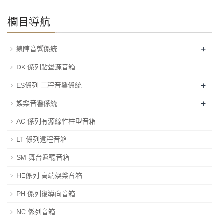
欄目導航
+
線陣音響係統
DX 係列點聲源音箱
+
ES係列 工程音響係統
+
娛樂音響係統
AC 係列有源線性柱型音箱
LT 係列遠程音箱
SM 舞台返聽音箱
HE係列 高端娛樂音箱
PH 係列後導向音箱
NC 係列音箱