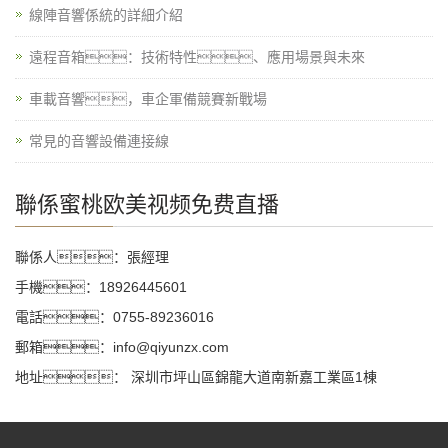
線陣音響係統的詳細介紹
遠程音箱：技術特性、應用場景與未來
車載音響，車企軍備競賽新戰場
常見的音響設備連接線
聯係蜜桃欧美视频免费直播
聯係人：張經理
手機：18926445601
電話：0755-89236016
郵箱：info@qiyunzx.com
地址： 深圳市坪山區錦龍大道南新嘉工業區1棟