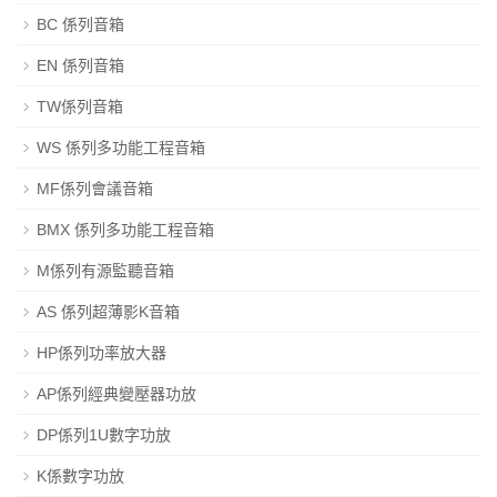
BC 係列音箱
EN 係列音箱
TW係列音箱
WS 係列多功能工程音箱
MF係列會議音箱
BMX 係列多功能工程音箱
M係列有源監聽音箱
AS 係列超薄影K音箱
HP係列功率放大器
AP係列經典變壓器功放
DP係列1U數字功放
K係數字功放